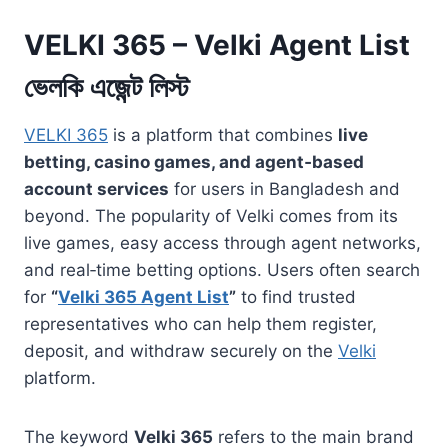
VELKI 365 – Velki Agent List
ভেলকি এজেন্ট লিস্ট
VELKI 365
is a platform that combines
live
betting, casino games, and agent‑based
account services
for users in Bangladesh and
beyond. The popularity of Velki comes from its
live games, easy access through agent networks,
and real‑time betting options. Users often search
for
“
Velki 365 Agent List
”
to find trusted
representatives who can help them register,
deposit, and withdraw securely on the
Velki
platform.
The keyword
Velki 365
refers to the main brand