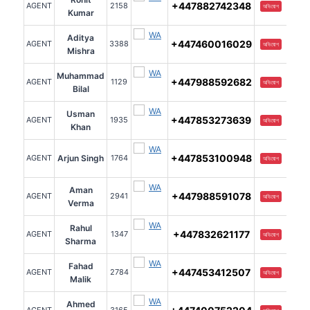
+447882742348
AGENT
2158
অভিযোগ
Kumar
Aditya
+447460016029
AGENT
3388
অভিযোগ
Mishra
Muhammad
+447988592682
AGENT
1129
অভিযোগ
Bilal
Usman
+447853273639
AGENT
1935
অভিযোগ
Khan
+447853100948
AGENT
Arjun Singh
1764
অভিযোগ
Aman
+447988591078
AGENT
2941
অভিযোগ
Verma
Rahul
+447832621177
AGENT
1347
অভিযোগ
Sharma
Fahad
+447453412507
AGENT
2784
অভিযোগ
Malik
Ahmed