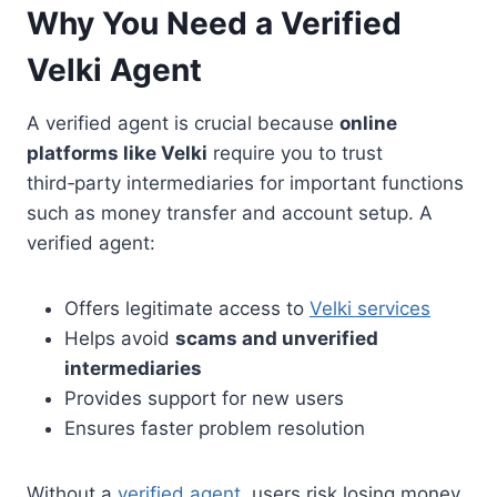
Why You Need a Verified
Velki Agent
A verified agent is crucial because
online
platforms like Velki
require you to trust
third‑party intermediaries for important functions
such as money transfer and account setup. A
verified agent:
Offers legitimate access to
Velki services
Helps avoid
scams and unverified
intermediaries
Provides support for new users
Ensures faster problem resolution
Without a
verified agent
, users risk losing money