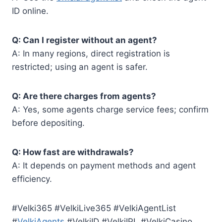
ID online.
Q: Can I register without an agent?
A: In many regions, direct registration is
restricted; using an agent is safer.
Q: Are there charges from agents?
A: Yes, some agents charge service fees; confirm
before depositing.
Q: How fast are withdrawals?
A: It depends on payment methods and agent
efficiency.
#Velki365 #VelkiLive365 #VelkiAgentList
#
VelkiAgents
#VelkiID #VelkiIPL #VelkiCasino