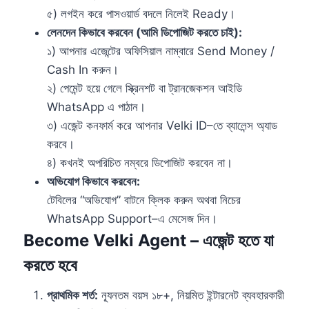
৫) লগইন করে পাসওয়ার্ড বদলে নিলেই Ready।
লেনদেন কিভাবে করবেন (আমি ডিপোজিট করতে চাই):
১) আপনার এজেন্টের অফিসিয়াল নাম্বারে Send Money /
Cash In করুন।
২) পেমেন্ট হয়ে গেলে স্ক্রিনশট বা ট্রানজেকশন আইডি
WhatsApp এ পাঠান।
৩) এজেন্ট কনফার্ম করে আপনার Velki ID–তে ব্যালেন্স অ্যাড
করবে।
৪) কখনই অপরিচিত নম্বরে ডিপোজিট করবেন না।
অভিযোগ কিভাবে করবেন:
টেবিলের “অভিযোগ” বাটনে ক্লিক করুন অথবা নিচের
WhatsApp Support–এ মেসেজ দিন।
Become Velki Agent – এজেন্ট হতে যা
করতে হবে
প্রাথমিক শর্ত:
ন্যূনতম বয়স ১৮+, নিয়মিত ইন্টারনেট ব্যবহারকারী