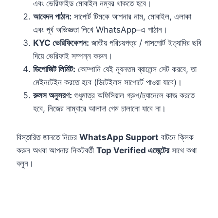
এবং ভেরিফাইড মোবাইল নম্বর থাকতে হবে।
আবেদন পাঠান:
সাপোর্ট টিমকে আপনার নাম, মোবাইল, এলাকা
এবং পূর্ব অভিজ্ঞতা লিখে WhatsApp–এ পাঠান।
KYC ভেরিফিকেশন:
জাতীয় পরিচয়পত্র / পাসপোর্ট ইত্যাদির ছবি
দিয়ে ভেরিফাই সম্পন্ন করুন।
ডিপোজিট লিমিট:
কোম্পানি যেই ন্যূনতম ব্যালেন্স সেট করবে, তা
মেইনটেইন করতে হবে (ডিটেইলস সাপোর্টে পাওয়া যাবে)।
রুলস অনুসরণ:
শুধুমাত্র অফিসিয়াল গ্রুপ/চ্যানেলে কাজ করতে
হবে, নিজের নাম্বারে আলাদা গেম চালানো যাবে না।
বিস্তারিত জানতে নিচের
WhatsApp Support
বাটনে ক্লিক
করুন অথবা আপনার নিকটবর্তী
Top Verified এজেন্টের
সাথে কথা
বলুন।